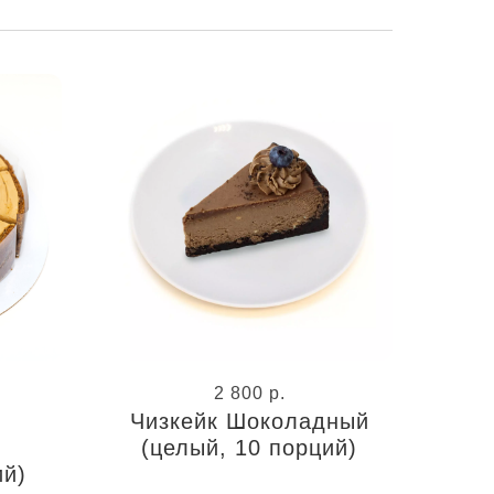
2 800
р.
Чизкейк Шоколадный
(целый, 10 порций)
ий)