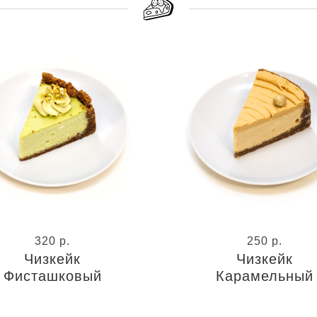
320
р.
250
р.
Чизкейк
Чизкейк
Фисташковый
Карамельный