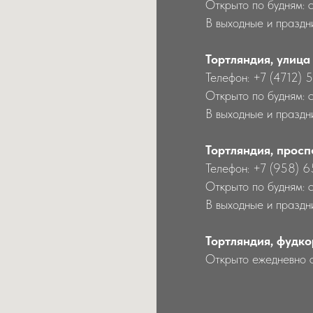
Открыто по будням: 
В выходные и праздни
Тортляндия, улица
Телефон: +7 (4712) 
Открыто по будням: 
В выходные и праздн
Тортляндия, просп
Телефон: +7 (958) 
Открыто по будням: 
В выходные и праздн
Тортляндия, фудко
Открыто ежедневно 