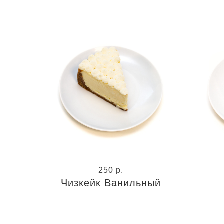
250
р.
Чизкейк Ванильный