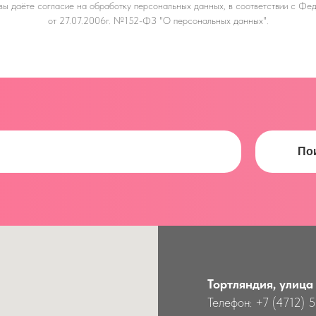
 вы даёте
согласие на обработку персональных данных, в соответствии с Ф
от 27.07.2006г. №152-ФЗ "О персональных данных".
По
Тортляндия, улица
Телефон: +7 (4712) 