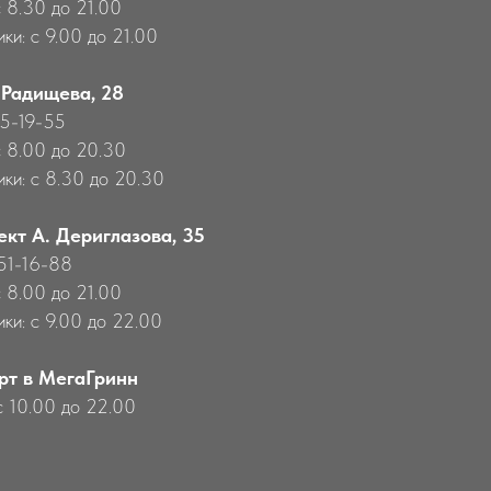
с 8.30 до 21.00
ки: с 9.00 до 21.00
 Радищева, 28
55-19-55
с 8.00 до 20.30
ики: с 8.30 до 20.30
ект А. Дериглазова, 35
651-16-88
с 8.00 до 21.00
ики: с 9.00 до 22.00
рт в МегаГринн
с 10.00 до 22.00