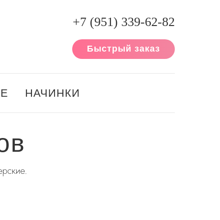
+7 (951) 339-62-82
Быстрый заказ
ИЕ
НАЧИНКИ
ов
ерские.