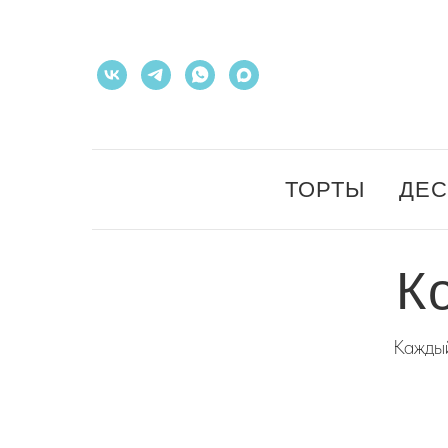
ТОРТЫ
ДЕ
К
Каждый