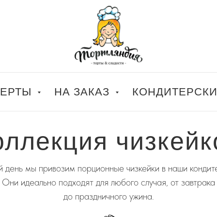
СЕРТЫ
НА ЗАКАЗ
КОНДИТЕРСК
оллекция чизкейк
 день мы привозим порционные чизкейки в наши кондит
Они идеально подходят для любого случая, от завтрака
до праздничного ужина.