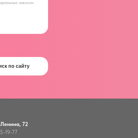
едеральным законом
иск по сайту
 Ленина, 72
55-19-77