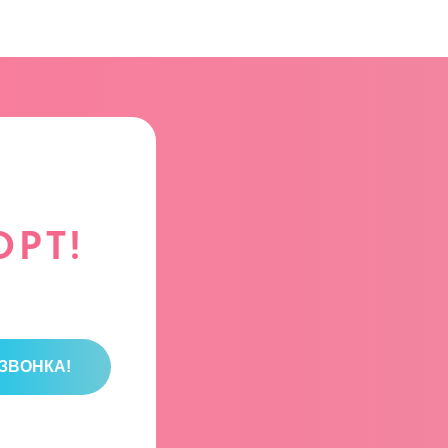
РТ!
ЗВОНКА!