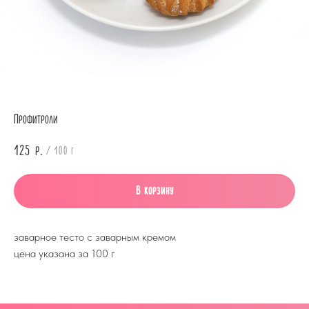
Профитроли
125
р.
/
100 г
В корзину
заварное тесто с заварным кремом
цена указана за 100 г