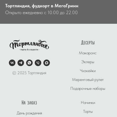
Тортляндия, фудкорт в МегаГринн
Открыто ежедневно с 10.00 до 22.00
Десерты
Макаронс
Эклеры
Чизкейки
© 2025 Тортляндия
Меренговый рулет
Подарочные наборы
На заказ
Начинки
Торты
День рождения