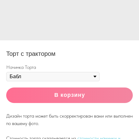
Торт с трактором
Начинка Торта
В корзину
Дизайн торта может быть скорректирован вами или выполнен
по вашему фото.
Стоимость торта складывается из
стоимости начинки и