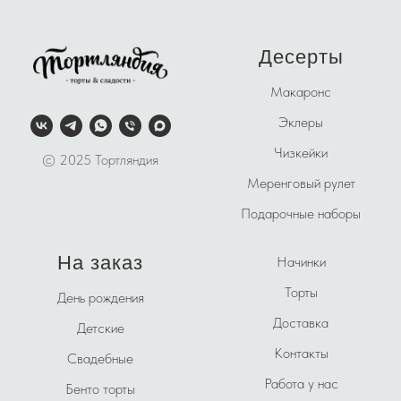
Десерты
Макаронс
Эклеры
Чизкейки
© 2025 Тортляндия
Меренговый рулет
Подарочные наборы
На заказ
Начинки
Торты
День рождения
Доставка
Детские
Контакты
Свадебные
Работа у нас
Бенто торты