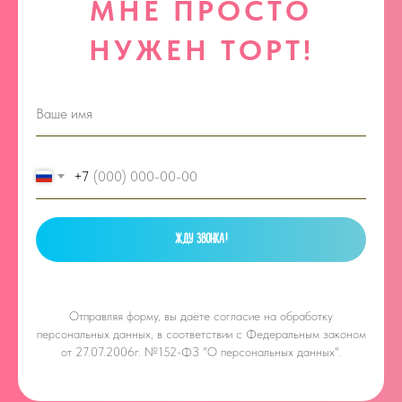
МНЕ ПРОСТО
НУЖЕН ТОРТ!
+7
ЖДУ ЗВОНКА!
Отправляя форму, вы даёте
согласие на обработку
персональных данных, в соответствии с Федеральным законом
от 27.07.2006г. №152-ФЗ "О персональных данных".