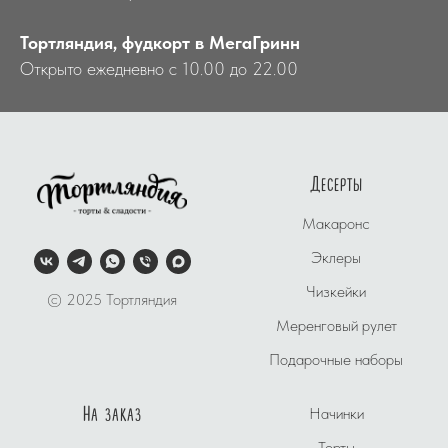
Тортляндия, фудкорт в МегаГринн
Открыто ежедневно с 10.00 до 22.00
Десерты
Макаронс
Эклеры
Чизкейки
© 2025 Тортляндия
Меренговый рулет
Подарочные наборы
На заказ
Начинки
Торты