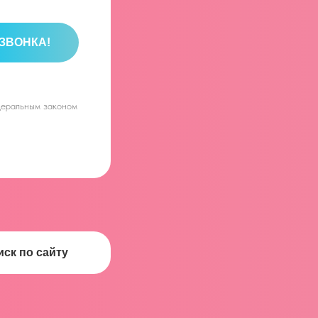
ЗВОНКА!
едеральным законом
иск по сайту