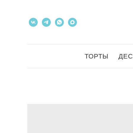
ТОРТЫ
ДЕ