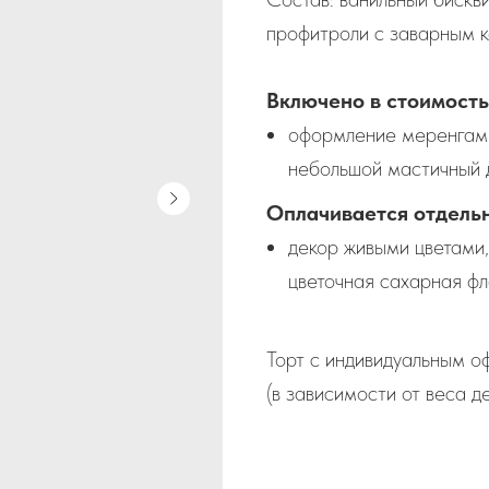
профитроли с заварным 
Включено в стоимость
оформление меренгами
небольшой мастичный 
Оплачивается отдельн
декор живыми цветами,
цветочная сахарная ф
Торт с индивидуальным о
(в зависимости от веса д