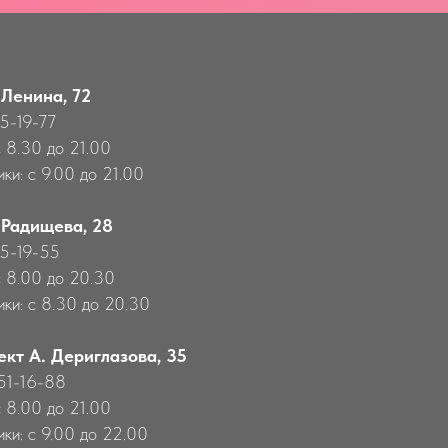
 Ленина, 72
55-19-77
с 8.30 до 21.00
ки: с 9.00 до 21.00
 Радищева, 28
55-19-55
с 8.00 до 20.30
ики: с 8.30 до 20.30
ект А. Дериглазова, 35
651-16-88
с 8.00 до 21.00
ики: с 9.00 до 22.00