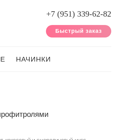
+7 (951) 339-62-82
Быстрый заказ
ИЕ
НАЧИНКИ
профитролями
т, кокосовый и смородиновый мусс,