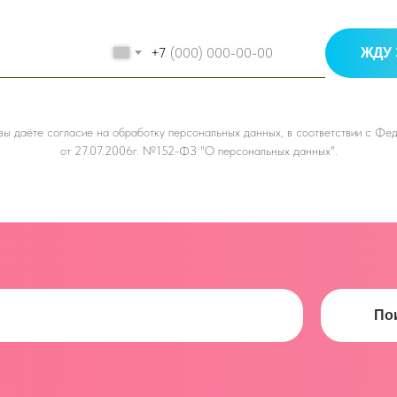
+7
ЖДУ 
 вы даёте
согласие на обработку персональных данных, в соответствии с Ф
от 27.07.2006г. №152-ФЗ "О персональных данных".
По