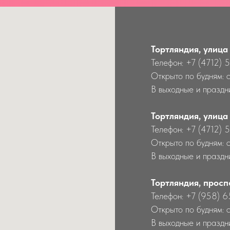
Тортляндия, улица
Телефон: +7 (4712) 
Открыто по будням: 
В выходные и праздни
Тортляндия, улица
Телефон: +7 (4712) 
Открыто по будням: 
В выходные и праздн
Тортляндия, просп
Телефон: +7 (958) 
Открыто по будням: 
В выходные и праздн