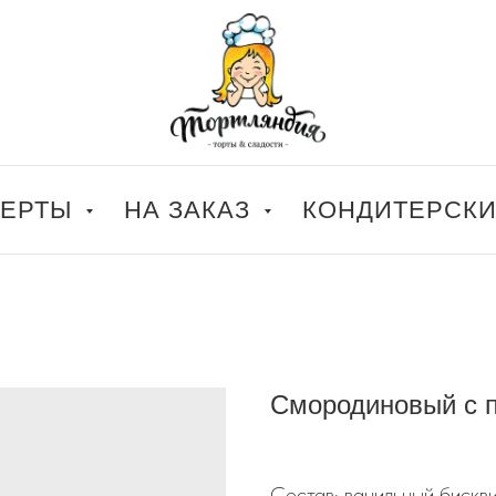
СЕРТЫ
НА ЗАКАЗ
КОНДИТЕРСК
Смородиновый с 
Состав: ванильный бискви