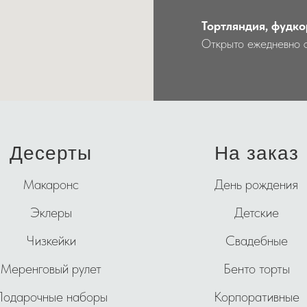
Тортляндия, фудко
Открыто ежедневно 
Десерты
На заказ
Макаронс
День рождения
Эклеры
Детские
Чизкейки
Свадебные
Меренговый рулет
Бенто торты
Подарочные наборы
Корпоративные