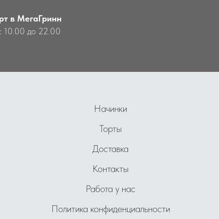
рт в МегаГринн
с 10.00 до 22.00
Начинки
Торты
Доставка
Контакты
Работа у нас
Политика конфиденциальности