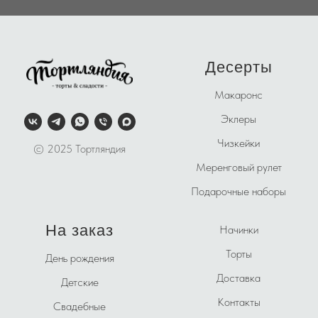
Десерты
Макаронс
Эклеры
Чизкейки
© 2025 Тортляндия
Меренговый рулет
Подарочные наборы
На заказ
Начинки
Торты
День рождения
Доставка
Детские
Контакты
Свадебные