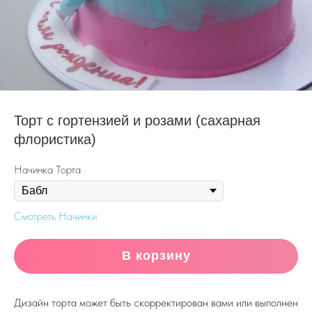
Торт с гортензией и розами (сахарная
флористика)
Начинка Торта
Смотреть Начинки
В корзину
Дизайн торта может быть скорректирован вами или выполнен