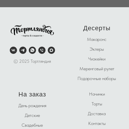
Десерты
Макаронс
Эклеры
Чизкейки
© 2025 Тортляндия
Меренговый рулет
Подарочные наборы
На заказ
Начинки
Торты
День рождения
Доставка
Детские
Контакты
Свадебные