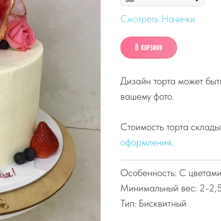
Смотреть Начинки
В корзину
Дизайн торта может быт
вашему фото.
Стоимость торта склады
оформления
.
Особенность: С цветам
Минимальный вес: 2-2,
Тип: Бисквитный