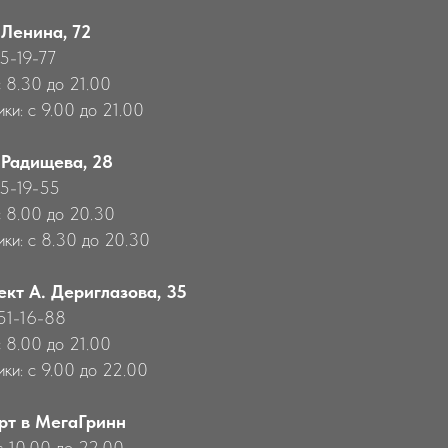
 Ленина, 72
55-19-77
с 8.30 до 21.00
ки: с 9.00 до 21.00
 Радищева, 28
55-19-55
с 8.00 до 20.30
ики: с 8.30 до 20.30
ект А. Дериглазова, 35
651-16-88
с 8.00 до 21.00
ики: с 9.00 до 22.00
рт в МегаГринн
с 10.00 до 22.00