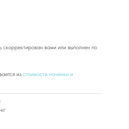
ь скорректирован вами или выполнен по
вается из
стоимости начинки и
и
5кг