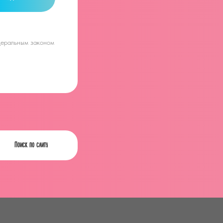
едеральным законом
Поиск по сайту