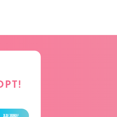
РТ!
ЖДУ ЗВОНКА!