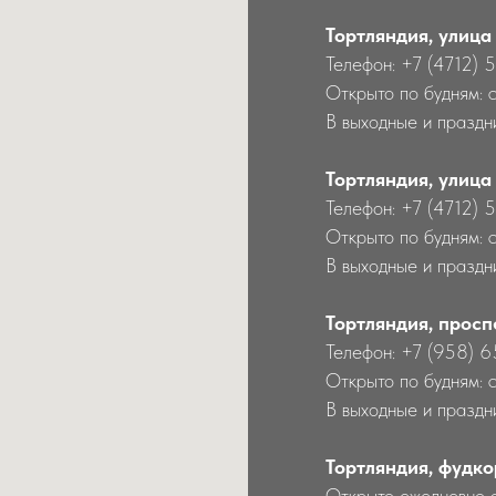
Тортляндия, улица
Телефон: +7 (4712) 
Открыто по будням: 
В выходные и праздни
Тортляндия, улица
Телефон: +7 (4712) 
Открыто по будням: 
В выходные и праздн
Тортляндия, просп
Телефон: +7 (958) 
Открыто по будням: 
В выходные и праздн
Тортляндия, фудко
Открыто ежедневно 