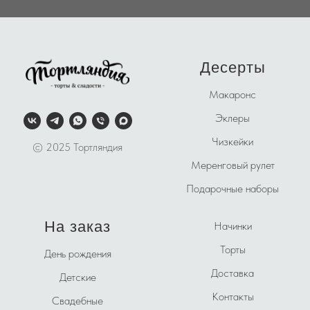
Десерты
Макаронс
Эклеры
Чизкейки
© 2025 Тортляндия
Меренговый рулет
Подарочные наборы
На заказ
Начинки
Торты
День рождения
Доставка
Детские
Контакты
Свадебные