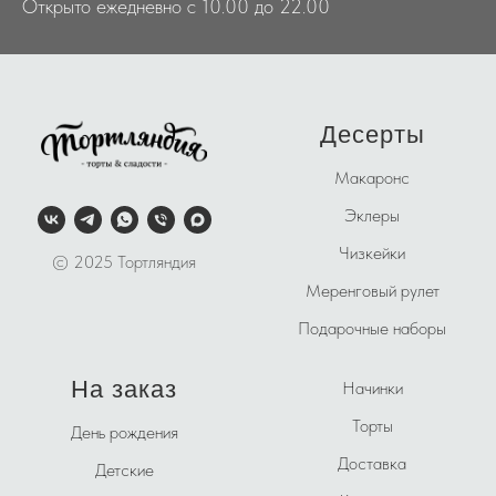
Открыто ежедневно с 10.00 до 22.00
Десерты
Макаронс
Эклеры
Чизкейки
© 2025 Тортляндия
Меренговый рулет
Подарочные наборы
На заказ
Начинки
Торты
День рождения
Доставка
Детские