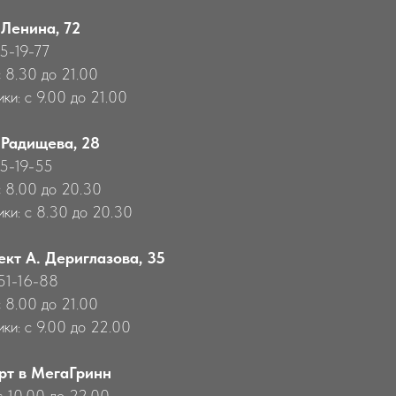
 Ленина, 72
55-19-77
с 8.30 до 21.00
ки: с 9.00 до 21.00
 Радищева, 28
55-19-55
с 8.00 до 20.30
ики: с 8.30 до 20.30
ект А. Дериглазова, 35
651-16-88
с 8.00 до 21.00
ики: с 9.00 до 22.00
рт в МегаГринн
с 10.00 до 22.00