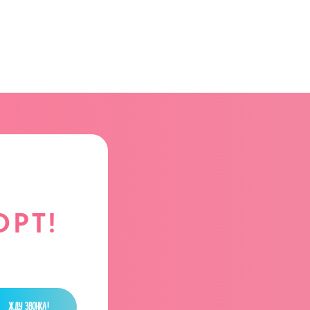
РТ!
ЖДУ ЗВОНКА!