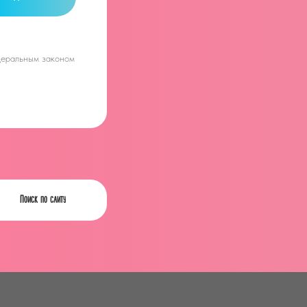
едеральным законом
Поиск по сайту