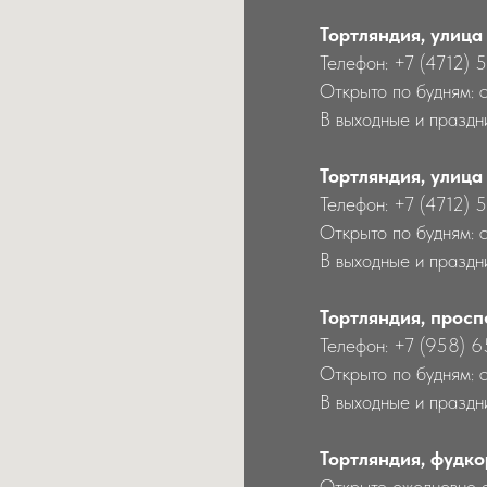
Тортляндия, улица
Телефон: +7 (4712) 
Открыто по будням: 
В выходные и праздни
Тортляндия, улица
Телефон: +7 (4712) 
Открыто по будням: 
В выходные и праздн
Тортляндия, просп
Телефон: +7 (958) 
Открыто по будням: 
В выходные и праздн
Тортляндия, фудко
Открыто ежедневно 