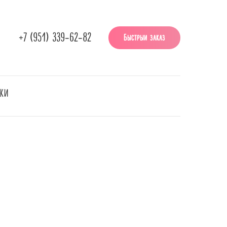
+7 (951) 339-62-82
Быстрый заказ
НКИ