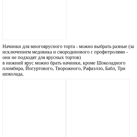
Начинки для многоярусного торта - можно выбрать разные (за
исключением медовика и смородинового с профитролями -
они не подходят для ярусных тортов)
в нижний ярус можно брать начинки, кроме Шоколадного
пломбира, Йогуртового, Творожного, Рафаэлло, Бабл, Три
шоколада,