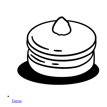
Торты