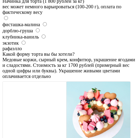
Начинка для торта (1 800 рублей за кг)
вес может немного варьироваться (100-200 г), оплата по
фактическому весу
фисташка-малина
дорблю-груша
клубника-ваниль
экзотик
рафаэлло
Какой форму торта вы бы хотели?
Медовые коржи, сырный крем, конфитюр, украшение ягодами
и сладостями. Стоимость за кг 1700 рублей (примерный вес
одной цифры или буквы). Украшение живыми цветами
оплачивается отдельно