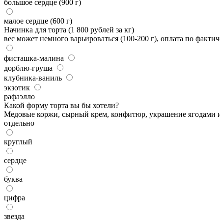
большое сердце (900 г)
малое сердце (600 г)
Начинка для торта (1 800 рублей за кг)
вес может немного варьироваться (100-200 г), оплата по факти
фисташка-малина
дорблю-груша
клубника-ваниль
экзотик
рафаэлло
Какой форму торта вы бы хотели?
Медовые коржи, сырный крем, конфитюр, украшение ягодами и
отдельно
круглый
сердце
буква
цифра
звезда