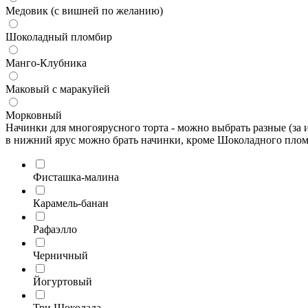
Медовик (с вишней по желанию)
Шоколадный пломбир
Манго-Клубника
Маковый с маракуйей
Морковный
Начинки для многоярусного торта - можно выбрать разные (за
в нижний ярус можно брать начинки, кроме Шоколадного пломб
Фисташка-малина
Карамель-банан
Рафаэлло
Черничный
Йогуртовый
Три Шоколада