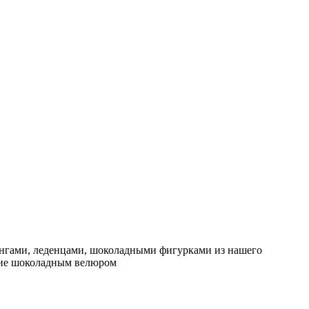
ренгами, леденцами, шоколадными фигурками из нашего
ытие шоколадным велюром