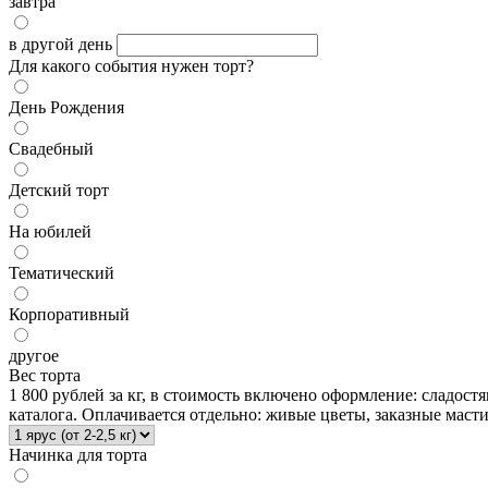
завтра
в другой день
Для какого события нужен торт?
День Рождения
Свадебный
Детский торт
На юбилей
Тематический
Корпоративный
другое
Вес торта
1 800 рублей за кг, в стоимость включено оформление: сладо
каталога. Оплачивается отдельно: живые цветы, заказные мас
Начинка для торта