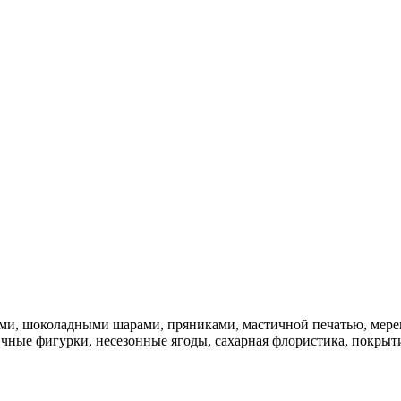
стями, шоколадными шарами, пряниками, мастичной печатью, ме
тичные фигурки, несезонные ягоды, сахарная флористика, покр