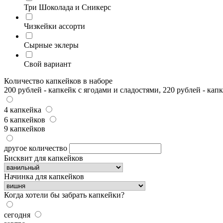
Три Шоколада и Сникерс
Чизкейки ассорти
Сырные эклеры
Свой вариант
Количество капкейков в наборе
200 рублей - капкейк с ягодами и сладостями, 220 рублей - кап
4 капкейка
6 капкейков
9 капкейков
другое количество
Бисквит для капкейков
Начинка для капкейков
Когда хотели бы забрать капкейки?
сегодня