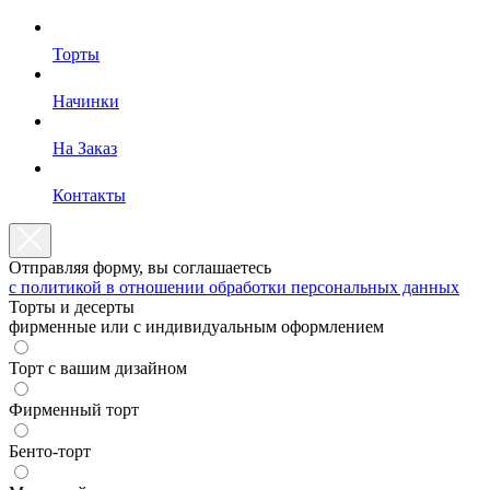
Торты
Начинки
На Заказ
Контакты
Отправляя форму, вы соглашаетесь
с политикой в отношении обработки персональных данных
Торты и десерты
фирменные или с индивидуальным оформлением
Торт с вашим дизайном
Фирменный торт
Бенто-торт