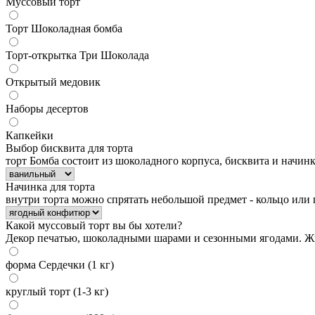
Муссовый торт
Торт Шоколадная бомба
Торт-открытка Три Шоколада
Открытый медовик
Наборы десертов
Капкейки
Выбор бисквита для торта
торт Бомба состоит из шоколадного корпуса, бисквита и начин
Начинка для торта
внутри торта можно спрятать небольшой предмет - кольцо или
Какой муссовый торт вы бы хотели?
Декор печатью, шоколадными шарами и сезонными ягодами. Ж
форма Сердечки (1 кг)
круглый торт (1-3 кг)