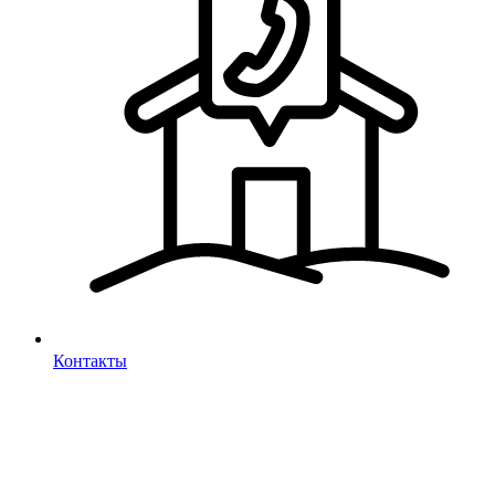
Контакты
Отправляя форму, вы соглашаетесь
с политикой в отношении обработки персональных данных
Торты и десерты
фирменные или с индивидуальным оформлением