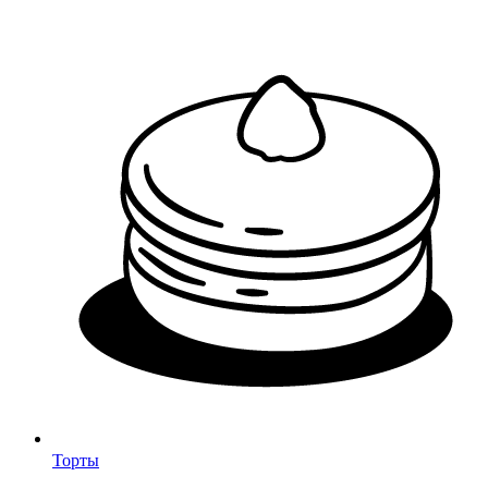
Торты