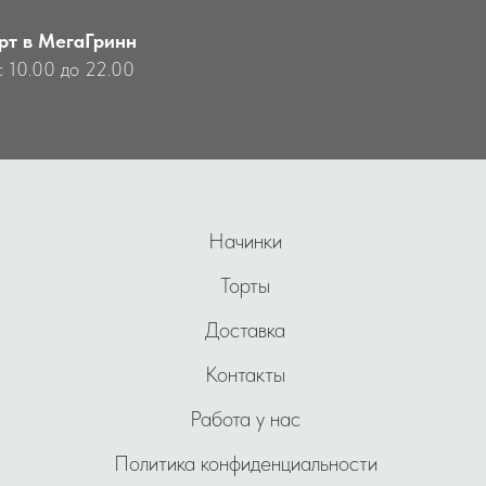
рт в МегаГринн
с 10.00 до 22.00
Начинки
Торты
Доставка
Контакты
Работа у нас
Политика конфиденциальности