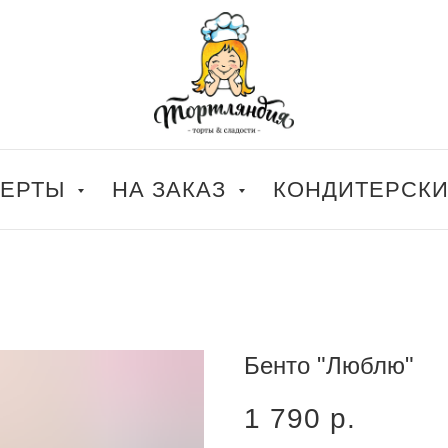
СЕРТЫ
НА ЗАКАЗ
КОНДИТЕРСК
Бенто "Люблю"
1 790
р.