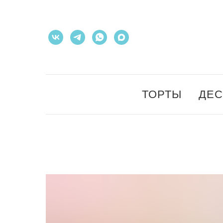
ТОРТЫ
ДЕ