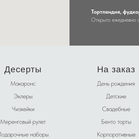
Тортляндия, фудко
Открыто ежедневно 
Десерты
На заказ
Макаронс
День рождения
Эклеры
Детские
Чизкейки
Свадебные
Меренговый рулет
Бенто торты
Подарочные наборы
Корпоративные