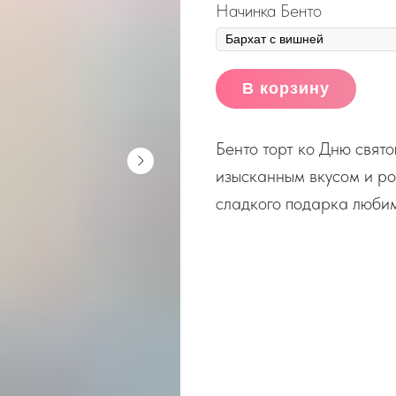
Начинка Бенто
В корзину
Бенто торт ко Дню свят
изысканным вкусом и р
сладкого подарка любим