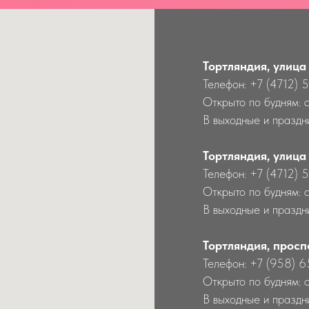
Тортляндия, улица
Телефон: +7 (4712) 
Открыто по будням: 
В выходные и праздни
Тортляндия, улица
Телефон: +7 (4712) 
Открыто по будням: 
В выходные и праздн
Тортляндия, просп
Телефон: +7 (958) 
Открыто по будням: 
В выходные и праздн