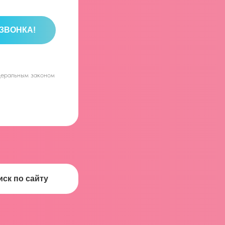
ЗВОНКА!
едеральным законом
иск по сайту