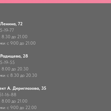
 Ленина, 72
55-19-77
с 8.30 до 21.00
ки: с 9.00 до 21.00
 Радищева, 28
55-19-55
с 8.00 до 20.30
ики: с 8.30 до 20.30
ект А. Дериглазова, 35
651-16-88
с 8.00 до 21.00
ики: с 9.00 до 22.00