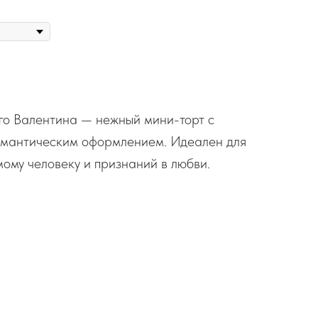
ого Валентина — нежный мини-торт с
омантическим оформлением. Идеален для
ому человеку и признаний в любви.