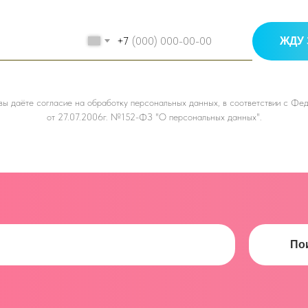
+7
ЖДУ 
 вы даёте
согласие на обработку персональных данных, в соответствии с Ф
от 27.07.2006г. №152-ФЗ "О персональных данных".
По