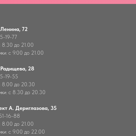
 Ленина, 72
55-19-77
с 8.30 до 21.00
ки: с 9.00 до 21.00
 Радищева, 28
55-19-55
с 8.00 до 20.30
ики: с 8.30 до 20.30
ект А. Дериглазова, 35
651-16-88
с 8.00 до 21.00
ики: с 9.00 до 22.00