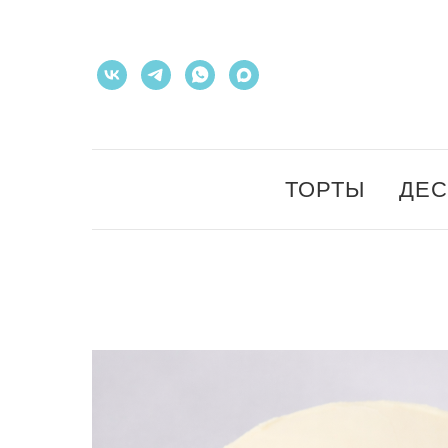
ТОРТЫ
ДЕ