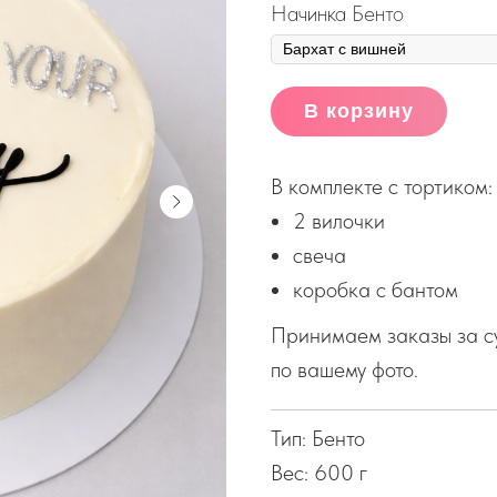
Начинка Бенто
В корзину
В комплекте с тортиком:
2 вилочки
свеча
коробка с бантом
Принимаем заказы за су
по вашему фото.
Тип: Бенто
Вес: 600 г