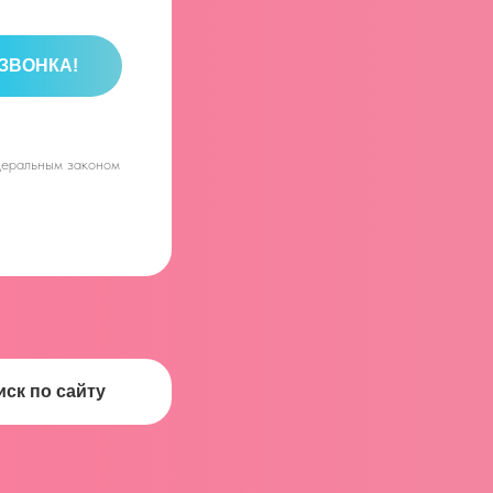
ЗВОНКА!
едеральным законом
иск по сайту