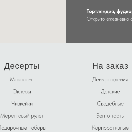
Тортляндия, фудко
Открыто ежедневно 
Десерты
На заказ
Макаронс
День рождения
Эклеры
Детские
Чизкейки
Свадебные
Меренговый рулет
Бенто торты
Подарочные наборы
Корпоративные