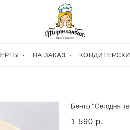
СЕРТЫ
НА ЗАКАЗ
КОНДИТЕРСК
Бенто "Сегодня т
1 590
р.