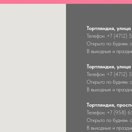
Тортляндия, улица
Телефон: +7 (4712) 
Открыто по будням: 
В выходные и праздни
Тортляндия, улица
Телефон: +7 (4712) 
Открыто по будням: 
В выходные и праздн
Тортляндия, просп
Телефон: +7 (958) 
Открыто по будням: 
В выходные и праздн