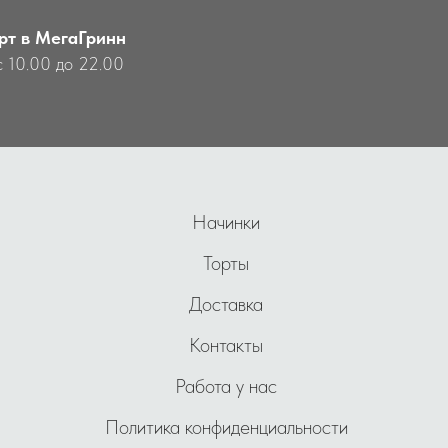
рт в МегаГринн
с 10.00 до 22.00
Начинки
Торты
Доставка
Контакты
Работа у нас
Политика конфиденциальности