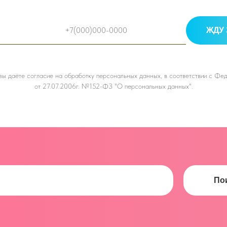
ЖДУ 
 вы даёте
согласие на обработку персональных данных, в соответствии с Ф
от 27.07.2006г. №152-ФЗ "О персональных данных".
По