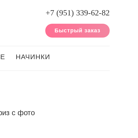
+7 (951) 339-62-82
Быстрый заказ
ИЕ
НАЧИНКИ
риз с фото