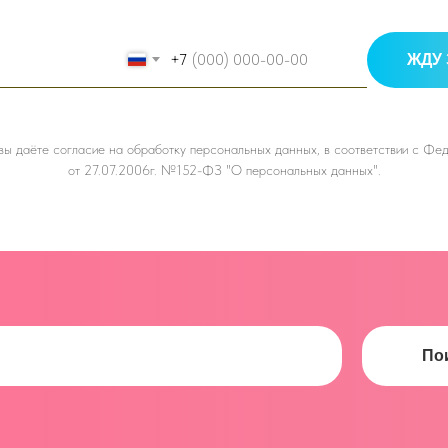
+7
ЖДУ 
 вы даёте
согласие на обработку персональных данных, в соответствии с Ф
от 27.07.2006г. №152-ФЗ "О персональных данных".
По