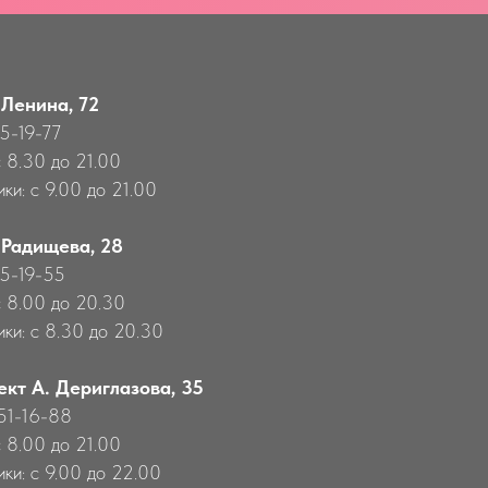
 Ленина, 72
55-19-77
с 8.30 до 21.00
ки: с 9.00 до 21.00
 Радищева, 28
55-19-55
с 8.00 до 20.30
ики: с 8.30 до 20.30
ект А. Дериглазова, 35
651-16-88
с 8.00 до 21.00
ики: с 9.00 до 22.00