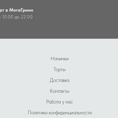
рт в МегаГринн
с 10.00 до 22.00
Начинки
Торты
Доставка
Контакты
Работа у нас
Политика конфиденциальности