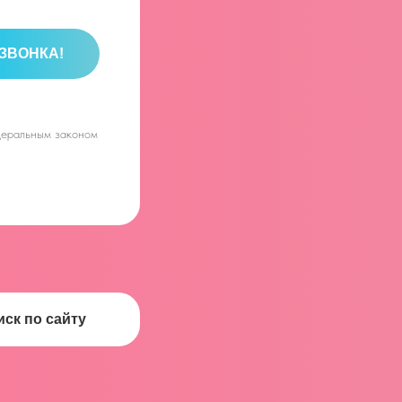
ЗВОНКА!
едеральным законом
иск по сайту