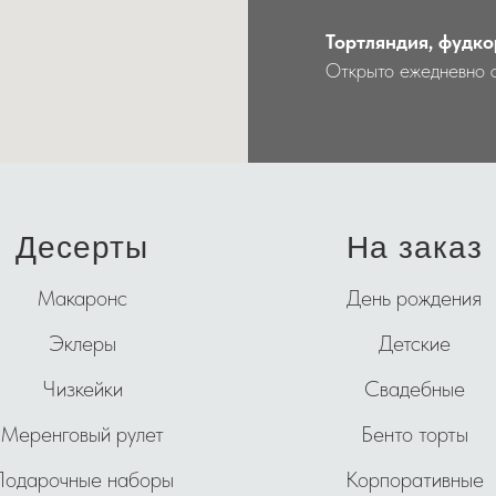
Тортляндия, фудко
Открыто ежедневно 
Десерты
На заказ
Макаронс
День рождения
Эклеры
Детские
Чизкейки
Свадебные
Меренговый рулет
Бенто торты
Подарочные наборы
Корпоративные