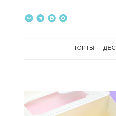
ТОРТЫ
ДЕ