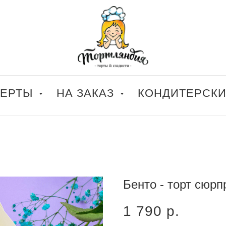
СЕРТЫ
НА ЗАКАЗ
КОНДИТЕРСК
Бенто - торт сюрп
1 790
р.