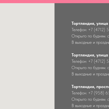
Тортляндия, улица
Телефон: +7 (4712) 
Открыто по будням: 
В выходные и праздни
Тортляндия, улица
Телефон: +7 (4712) 
Открыто по будням: 
В выходные и праздн
Тортляндия, просп
Телефон: +7 (958) 
Открыто по будням: 
В выходные и праздн