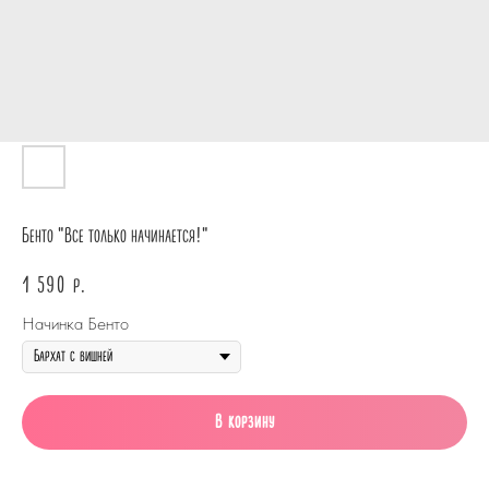
Бенто "Все только начинается!"
1 590
р.
Начинка Бенто
В корзину