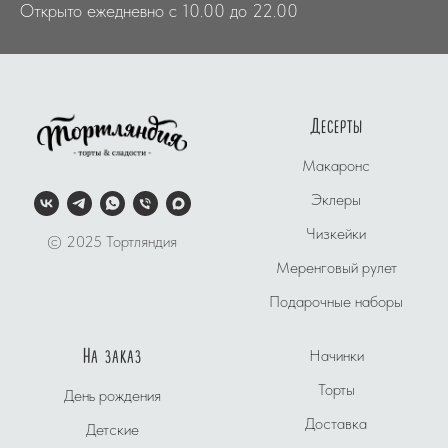
Открыто ежедневно с 10.00 до 22.00
Десерты
Макаронс
Эклеры
Чизкейки
© 2025 Тортляндия
Меренговый рулет
Подарочные наборы
На заказ
Начинки
Торты
День рождения
Доставка
Детские